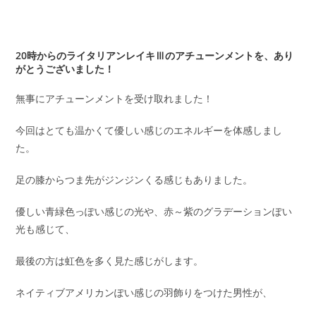
20時からのライタリアンレイキⅢのアチューンメントを、あり
がとうございました！
無事にアチューンメントを受け取れました！
今回はとても温かくて優しい感じのエネルギーを体感しまし
た。
足の膝からつま先がジンジンくる感じもありました。
優しい青緑色っぽい感じの光や、赤～紫のグラデーションぽい
光も感じて、
最後の方は虹色を多く見た感じがします。
ネイティブアメリカンぽい感じの羽飾りをつけた男性が、