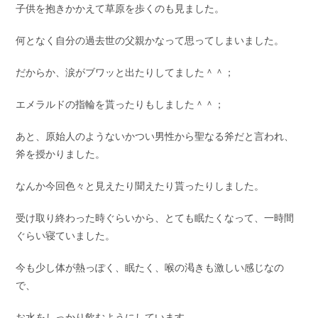
子供を抱きかかえて草原を歩くのも見ました。
何となく自分の過去世の父親かなって思ってしまいました。
だからか、涙がブワッと出たりしてました＾＾；
エメラルドの指輪を貰ったりもしました＾＾；
あと、原始人のようないかつい男性から聖なる斧だと言われ、
斧を授かりました。
なんか今回色々と見えたり聞えたり貰ったりしました。
受け取り終わった時ぐらいから、とても眠たくなって、一時間
ぐらい寝ていました。
今も少し体が熱っぽく、眠たく、喉の渇きも激しい感じなの
で、
お水をしっかり飲むようにしています。