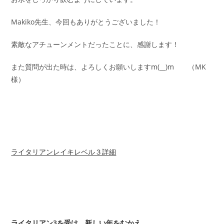
Makiko先生、今回もありがとうございました！
素敵なアチューンメントだったことに、感謝します！
また質問が出た時は、よろしくお願いしますm(__)m （MK
様）
ライタリアンレイキレベル３詳細
ライタリアン3を受け、新しい年をむかえ