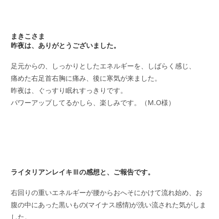
まきこさま
昨夜は、ありがとうございました。
足元からの、しっかりとしたエネルギーを、しばらく感じ、
痛めた右足首右胸に痛み、後に寒気が来ました。
昨夜は、ぐっすり眠れすっきりです。
パワーアップしてるかしら、楽しみです。（M.O様）
ライタリアンレイキⅢの感想と、ご報告です。
右回りの重いエネルギーが腰からおへそにかけて流れ始め、お
腹の中にあった黒いもの(マイナス感情)が洗い流された気がしま
した。