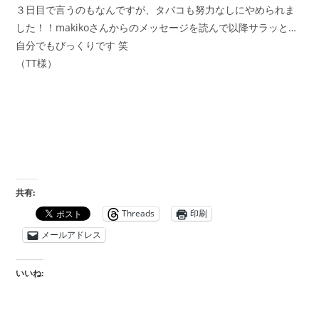
３日目で言うのもなんですが、タバコも努力なしにやめられま
した！！makikoさんからのメッセージを読んで以降サラッと…
自分でもびっくりです 笑
（TT様）
共有:
Threads
印刷
メールアドレス
いいね: