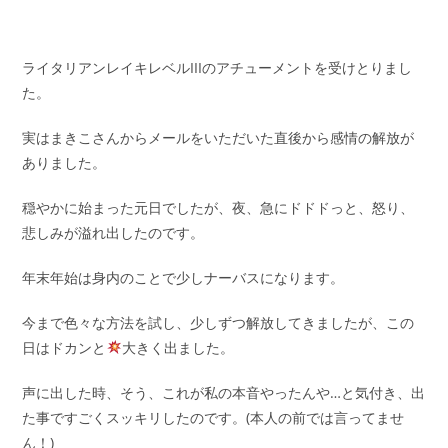
ライタリアンレイキレベルIIIのアチューメントを受けとりまし
た。
実はまきこさんからメールをいただいた直後から感情の解放が
ありました。
穏やかに始まった元日でしたが、夜、急にドドドっと、怒り、
悲しみが溢れ出したのです。
年末年始は身内のことで少しナーバスになります。
今まで色々な方法を試し、少しずつ解放してきましたが、この
日はドカンと
大きく出ました。
声に出した時、そう、これが私の本音やったんや…と気付き、出
た事ですごくスッキリしたのです。(本人の前では言ってませ
ん！)