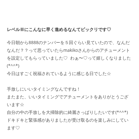
レベルⅢにこんなに早く進めるなんてビックリです♡
今日朝から8888のナンバーを５回ぐらい見ていたので、なんだ
なんだ？？って思っていたらmakikoさんからのアチューメント
を設定してもらっていました♡ わぁ〜♡って嬉しくなりました
(*^^*)
今日はすごく祝福されているように感じる日でした☆
手放しにいいタイミングなんですね！
またまた、いいタイミングでアチューメントをありがとうござ
います☆
自分の中の手放しを大掃除的に綺麗さっぱりしたいです(*^^*)
ドキドキと緊張感がありましたが受け取るのを楽しみにしてい
ます♡