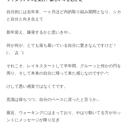
自分的には去年末、一ヶ月ほど内的取り組み期間となり、シカ
と自分と向き合えて
新年迎え、爆発するかと思いきや…
何が何が、とても落ち着いている自分に驚きなんですけど！
( ; ゜Д゜)
それこそ、レイキスタートして半年間、グルーッと何かの円を
周り、そして本来の自分に帰って来た感じなのです(^-^;
けして悪い感覚ではなくてです。
意識は保ちつつ、自分のペースに戻ったと言うか…
最近、ウォーキングにはまっており、やはり動いてる方がホッ
ントにメッセージが降り注ぎ