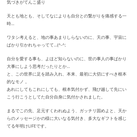
気づきがてんこ盛り
天とも地とも、そしてなによりも自分との繋がりを痛感する一
時…
ワタシ考えると、地の事あまりしらないのに、天の事、宇宙に
ばかり引かれちゃってて…(^-^;
自分を愛する事も、よほど知らないのに、世の事人の事ばかり
大事にしよう思考だったりとか…
と、この世界に足を踏み入れ、本来、最初に大切にすべき根本
的なモノ 。
あれにしてもこれにしても、根本気付かず、飛び越して先にい
こう行こうとしてた自分自身に気付かされました。
まるでこの先、足元すくわれぬよう、ガッチリ固めよと、天か
らのメッセージかの様に大いなる気付き、多大なギフトを感じ
てる年明けLIFEです。