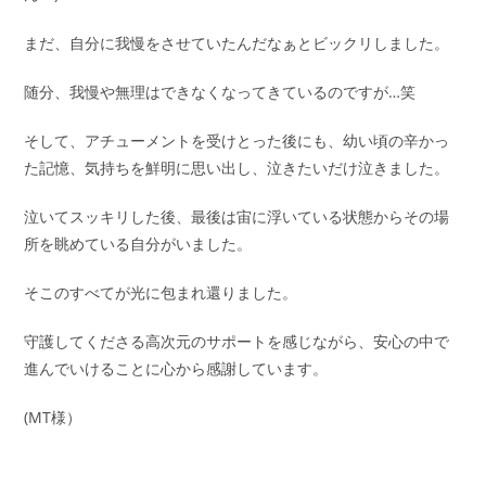
まだ、自分に我慢をさせていたんだなぁとビックリしました。
随分、我慢や無理はできなくなってきているのですが…笑
そして、アチューメントを受けとった後にも、幼い頃の辛かっ
た記憶、気持ちを鮮明に思い出し、泣きたいだけ泣きました。
泣いてスッキリした後、最後は宙に浮いている状態からその場
所を眺めている自分がいました。
そこのすべてが光に包まれ還りました。
守護してくださる高次元のサポートを感じながら、安心の中で
進んでいけることに心から感謝しています。
(MT様）