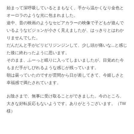
始まって深呼吸しているとまもなく、手から温かくなり金色と
オーロラのような光に包まれました。
途中、昔の映画のようなセピアカラーの映像で子どもが遊んで
いるようなビジョンが小さく見えましたが、はっきりとはわか
りませんでした。
だんだんと手がピリピリジンジンして、少し頭が痛いな…と感じ
た後に終わったように思います。
そのまま、ふーっと眠りに入ってしまいましたが、目覚めた今
もまだ手がしびれるような感じが残っています。
朝は曇っていたのですが雲間から日が差してきて、今嬉しさと
幸福感で満たされています。
お陰さまで、無事に受け取ることができました。今のところ、
大きな好転反応もないようです。ありがとうございます。（TW
様）