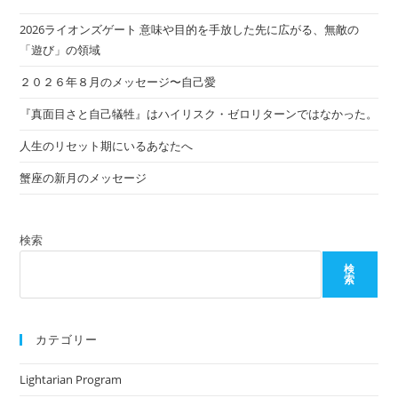
2026ライオンズゲート 意味や目的を手放した先に広がる、無敵の
「遊び」の領域
２０２６年８月のメッセージ〜自己愛
『真面目さと自己犠牲』はハイリスク・ゼロリターンではなかった。
人生のリセット期にいるあなたへ
蟹座の新月のメッセージ
検索
検
索
カテゴリー
Lightarian Program