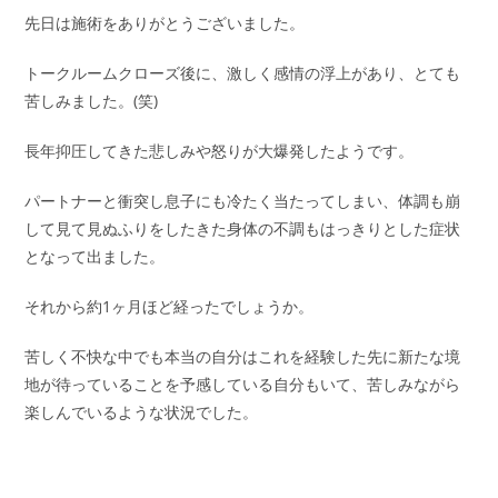
先日は施術をありがとうございました。
トークルームクローズ後に、激しく感情の浮上があり、とても
苦しみました。(笑)
長年抑圧してきた悲しみや怒りが大爆発したようです。
パートナーと衝突し息子にも冷たく当たってしまい、体調も崩
して見て見ぬふりをしたきた身体の不調もはっきりとした症状
となって出ました。
それから約1ヶ月ほど経ったでしょうか。
苦しく不快な中でも本当の自分はこれを経験した先に新たな境
地が待っていることを予感している自分もいて、苦しみながら
楽しんでいるような状況でした。