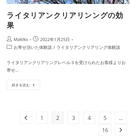
ライタリアンクリアリンングの効
果
投
投
Makiko
2022年1月25日
稿
稿
投
お寄せ頂いた体験談
/
ライタリアンクリアリング体験談
者:
公
稿
開
カ
ライタリアンクリアリングレベル３を受けられたお客様よりお
日:
テ
寄せ…
ゴ
リ
ラ
ー:
続きを読む
イ
タ
リ
ア
ン
ク
リ
1
2
3
4
5
…
前のページヘ
ア
リ
ン
16
次のペ
ン
グ