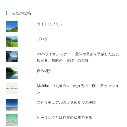
の
効
果
人気の投稿
ライトソブリン
ブログ
2026ライオンズゲート 意味や目的を手放した先に
広がる、無敵の「遊び」の領域
自己紹介
Makiko ｜Light Sovereign 光の主権 ｜アセンショ
ン
スピリチュアルの目覚め６つの段階
ヒーリングとは存在の状態である