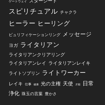
スターシード
ゲートウェイ
スピリチュアル
チャクラ
ヒーラー
ヒーリング
メッセージ
ピュリフィケーションリング
ライタリアン
ヨガ
ライタリアンクリアリング
ライタリアンレイ
ライタリアンレイキ
ライトワーカー
ライトソブリン
日常
天使
レイキ
光の主権
仕事
健康
才能
浄化
珠玉の言葉
豊かさ