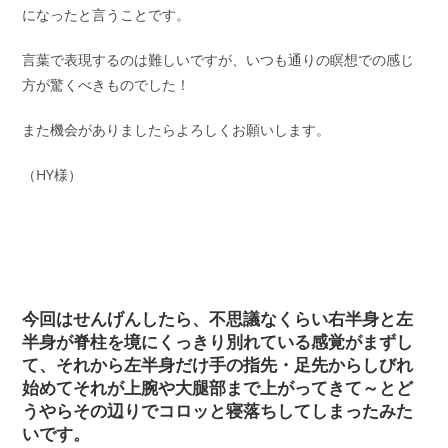
になったと言うことです。
言葉で表現するのは難しいですが、いつも通りの瞑想での感じ
方が驚くべきものでした！
また機会がありましたらよろしくお願いします。
（HY様）
今回はせんげんしたら、不思議なくらい右半身と左
半身が脊柱を境にくっきり別れている感覚がまずし
て、それから左半身だけ手の指先・足先からしびれ
始めてそれが上腕や大腿部まで上がってきて～とど
うやらその辺りでコロッと寝落ちしてしまったみた
いです。