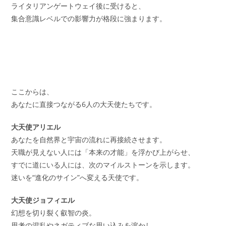
ライタリアンゲートウェイ後に受けると、
集合意識レベルでの影響力が格段に強まります。
ここからは、
あなたに直接つながる6人の大天使たちです。
大天使アリエル
あなたを自然界と宇宙の流れに再接続させます。
天職が見えない人には「本来の才能」を浮かび上がらせ、
すでに道にいる人には、次のマイルストーンを示します。
迷いを“進化のサイン”へ変える天使です。
大天使ジョフィエル
幻想を切り裂く叡智の炎。
思考の混乱やネガティブな思い込みを溶かし、