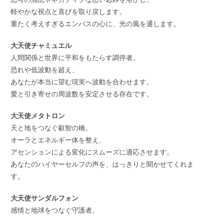
軽やかな視点と喜びを取り戻します。
重たく考えすぎるエンパスの心に、光の風を通します。
大天使チャミュエル
人間関係と世界に平和をもたらす調停者。
恐れや低波動を超え、
あなたが本当に望む現実へ波動を合わせます。
愛と引き寄せの周波数を安定させる存在です。
大天使メタトロン
天と地をつなぐ叡智の橋。
オーラとエネルギー体を整え、
アセンションによる変化にスムーズに適応させます。
あなたのハイヤーセルフの声を、はっきりと聞かせてくれま
す。
大天使サンダルフォン
感情と地球をつなぐ守護者。