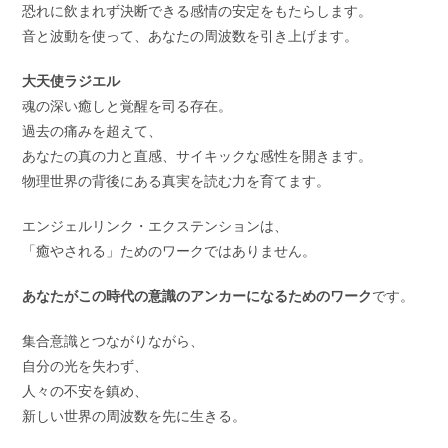
恐れに飲まれず決断できる感情の安定をもたらします。
音と波動を使って、あなたの周波数を引き上げます。
大天使ラジエル
魂の深い癒しと覚醒を司る存在。
過去の痛みを超えて、
あなたの真の力と直感、サイキックな感性を開きます。
物理世界の背後にある真実を読む力を育てます。
エンジェルリンク・エクステンションは、
「癒やされる」ためのワークではありません。
あなたがこの時代の意識のアンカーになるためのワーク
です。
集合意識とつながりながら、
自分の光を失わず、
人々の不安を鎮め、
新しい世界の周波数を先に生きる。