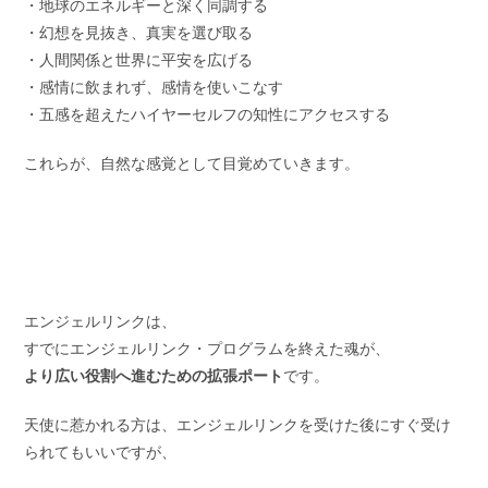
・地球のエネルギーと深く同調する
・幻想を見抜き、真実を選び取る
・人間関係と世界に平安を広げる
・感情に飲まれず、感情を使いこなす
・五感を超えたハイヤーセルフの知性にアクセスする
これらが、自然な感覚として目覚めていきます。
エンジェルリンクは、
すでにエンジェルリンク・プログラムを終えた魂が、
より広い役割へ進むための拡張ポート
です。
天使に惹かれる方は、エンジェルリンクを受けた後にすぐ受け
られてもいいですが、