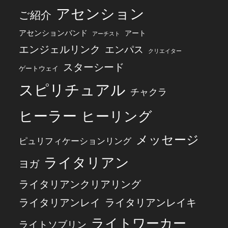
アセンション
ご紹介
アセンションバンド
アート
アーチスト
エンジェルリンク
エンパス
クリエイター
スターシード
ゲートウェイ
スピリチュアル
チャクラ
ヒーラー
ヒーリング
メッセージ
ピュリフィケーションリング
ライタリアン
ヨガ
ライタリアンクリアリング
ライタリアンレイ
ライタリアンレイキ
ライトワーカー
ライトソブリン