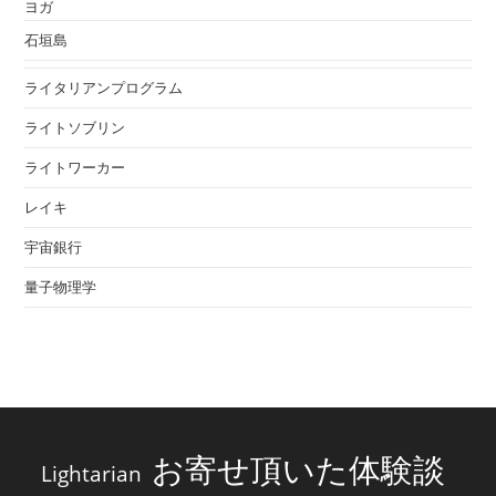
ヨガ
石垣島
ライタリアンプログラム
ライトソブリン
ライトワーカー
レイキ
宇宙銀行
量子物理学
お寄せ頂いた体験談
Lightarian