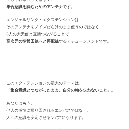
集合意識を読むためのアンテナ
です。
エンジェルリンク・エクステンションは、
そのアンテナをノイズだらけのまま使うのではなく、
6人の大天使と直接つながることで、
高次元の情報回線へと再配線する
アチューンメントです。
このエクステンションの最大のテーマは、
「集合意識とつながったまま、自分の軸を失わないこと」
。
あなたはもう、
他人の感情に振り回されるエンパスではなく、
人々の意識を安定させる“ハブ”になります。