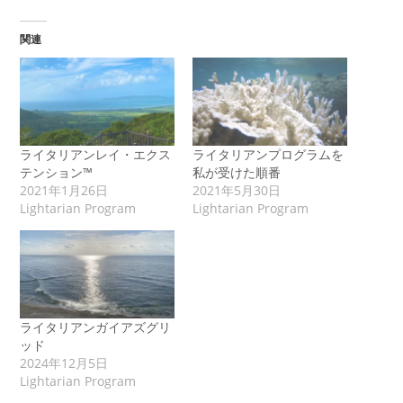
関連
ライタリアンレイ・エクス
ライタリアンプログラムを
テンション™
私が受けた順番
2021年1月26日
2021年5月30日
Lightarian Program
Lightarian Program
ライタリアンガイアズグリ
ッド
2024年12月5日
Lightarian Program