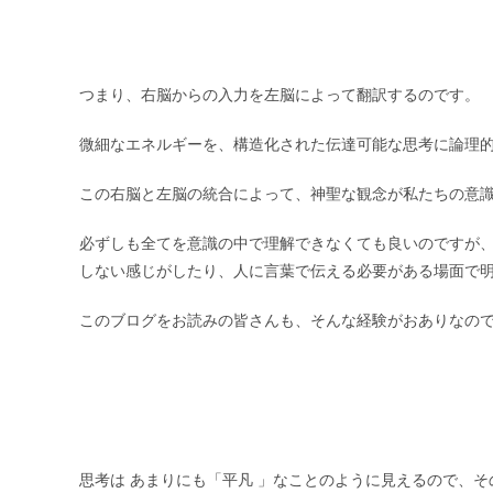
つまり、右脳からの入力を左脳によって翻訳するのです。
微細なエネルギーを、構造化された伝達可能な思考に論理
この右脳と左脳の統合によって、神聖な観念が私たちの意
必ずしも全てを意識の中で理解できなくても良いのですが
しない感じがしたり、人に言葉で伝える必要がある場面で
このブログをお読みの皆さんも、そんな経験がおありなの
思考は あまりにも「平凡 」なことのように見えるので、