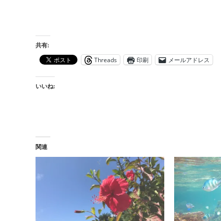
共有:
Threads
印刷
メールアドレス
いいね:
関連