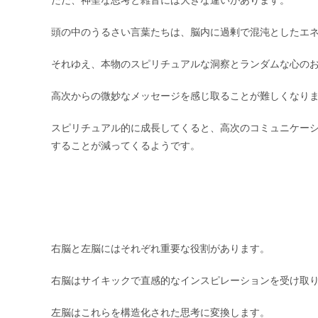
頭の中のうるさい言葉たちは、脳内に過剰で混沌としたエ
それゆえ、本物のスピリチュアルな洞察とランダムな心の
高次からの微妙なメッセージを感じ取ることが難しくなり
スピリチュアル的に成長してくると、高次のコミュニケー
することが減ってくるようです。
右脳と左脳にはそれぞれ重要な役割があります。
右脳はサイキックで直感的なインスピレーションを受け取
左脳はこれらを構造化された思考に変換します。