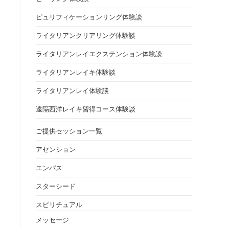
ピュリフィケーションリング体験談
ライタリアンクリアリング体験談
ライタリアンレイエクステンション体験談
ライタリアンレイキ体験談
ライタリアンレイ体験談
遠隔西洋レイキ習得コース体験談
り
ご提供セッション一覧
アセンション
エンパス
スターシード
スピリチュアル
メッセージ