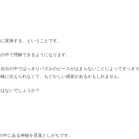
的に変換する、ということです。
識の中で理解できるようになります。
、自分の中ではっきりパズルのピースがはまらないことによってすっき
明確に伝えられなくて、もどかしい感覚があるかもしれません。
ではないでしょうか？
その中にある神秘を見落としがちです。