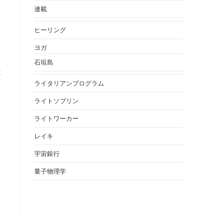
連載
る
ヒーリング
ヨガ
石垣島
は
ライタリアンプログラム
ライトソブリン
る
ライトワーカー
レイキ
宇宙銀行
量子物理学