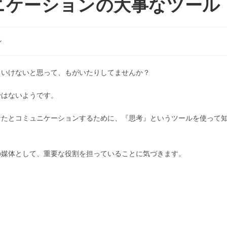
ニケーションの大事なツール
ル
といけないと思って、もがいたりしてませんか？
ではないようです。
なたとコミュニケーションするために、『思考』というツールを使って
の媒体として、重要な役割を担っていることに気づきます。