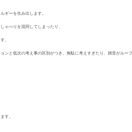
ネルギーを生み出します。
おしゃべりを混同してしまったり、
ます。
ションと低次の考え事の区別がつき、無駄に考えすぎたり、雑音がルー
ります。