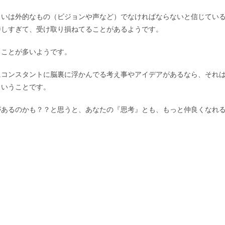
るいは外的なもの（ビジョンや声など）でなければならないと信じてい
待しすぎて、受け取り損ねてることがあるようです。
ることが多いようです。
にコンスタントに脳裏に浮かんでる考え事やアイデアがあるなら、それ
ということです。
があるのかも？？と思うと、あなたの『思考』とも、もっと仲良くなれ