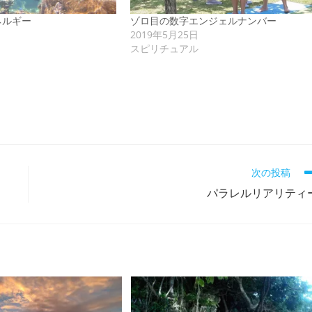
ネルギー
ゾロ目の数字エンジェルナンバー
2019年5月25日
スピリチュアル
次の投稿
パラレルリアリティ