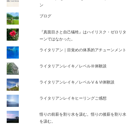
ン
ブログ
『真面目さと自己犠牲』はハイリスク・ゼロリタ
ーンではなかった。
ライタリアン｜目覚めの体系的アチューンメント
ライタリアンレイキ／レベルⅢ体験談
ライタリアンレイキ／レベルⅤ＆Ⅵ体験談
ライタリアンレイキヒーリングご感想
悟りの前薪を割り水を汲む。悟りの後薪を割り水
を汲む。