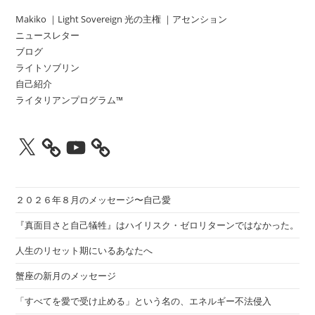
Makiko ｜Light Sovereign 光の主権 ｜アセンション
ニュースレター
ブログ
ライトソブリン
自己紹介
ライタリアンプログラム™
X
YouTube
２０２６年８月のメッセージ〜自己愛
『真面目さと自己犠牲』はハイリスク・ゼロリターンではなかった。
人生のリセット期にいるあなたへ
蟹座の新月のメッセージ
「すべてを愛で受け止める」という名の、エネルギー不法侵入