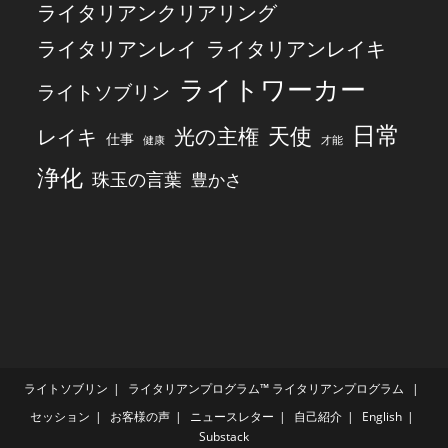
ライタリアンクリアリング
ライタリアンレイ
ライタリアンレイキ
ライトワーカー
ライトソブリン
日常
天使
レイキ
光の主権
仕事
健康
才能
浄化
珠玉の言葉
豊かさ
ライトソブリン
ライタリアンプログラム™
ライタリアンプログラム
セッション
お客様の声
ニュースレター
自己紹介
English
Substack