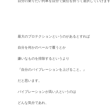
自分の乗りたい列車を自分で責任を持って選択していけま
最大のプロテクションというのがあるとすれば
自分を何かのベールで覆うとか
嫌いなものを排除するというより
『自分のバイブレーションを上げること。』
だと思います。
バイブレーションが高い人というのは
どんな気分であれ、