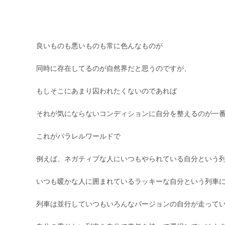
良いものも悪いものも常に色んなものが
同時に存在してるのが自然界だと思うのですが、
もしそこにあまり囚われたくないのであれば
それが気にならないコンディションに自分を整えるのが一
これがパラレルワールドで
例えば、ネガティブな人にいつもやられている自分という
いつも暖かな人に囲まれているラッキーな自分という列車
列車は並行していつもいろんなバージョンの自分が走って