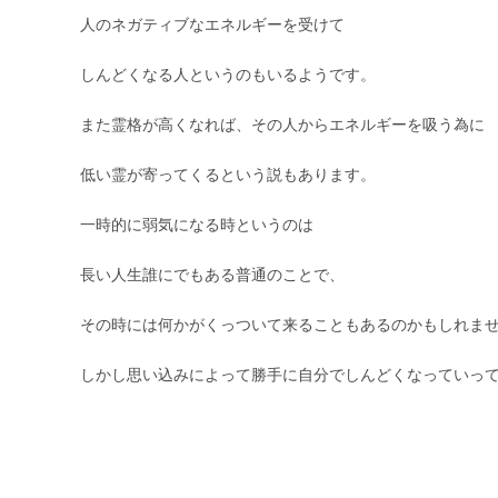
人のネガティブなエネルギーを受けて
しんどくなる人というのもいるようです。
また霊格が高くなれば、その人からエネルギーを吸う為に
低い霊が寄ってくるという説もあります。
一時的に弱気になる時というのは
長い人生誰にでもある普通のことで、
その時には何かがくっついて来ることもあるのかもしれま
しかし思い込みによって勝手に自分でしんどくなっていっ