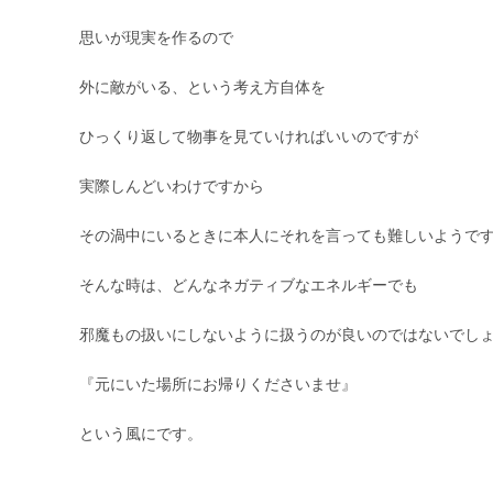
思いが現実を作るので
外に敵がいる、という考え方自体を
ひっくり返して物事を見ていければいいのですが
実際しんどいわけですから
その渦中にいるときに本人にそれを言っても難しいようで
そんな時は、どんなネガティブなエネルギーでも
邪魔もの扱いにしないように扱うのが良いのではないでし
『元にいた場所にお帰りくださいませ』
という風にです。