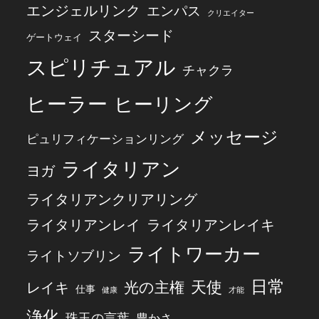
エンジェルリンク
エンパス
クリエイター
スターシード
ゲートウェイ
スピリチュアル
チャクラ
ヒーラー
ヒーリング
メッセージ
ピュリフィケーションリング
ライタリアン
ヨガ
ライタリアンクリアリング
ライタリアンレイ
ライタリアンレイキ
ライトワーカー
ライトソブリン
日常
天使
レイキ
光の主権
仕事
健康
才能
浄化
珠玉の言葉
豊かさ