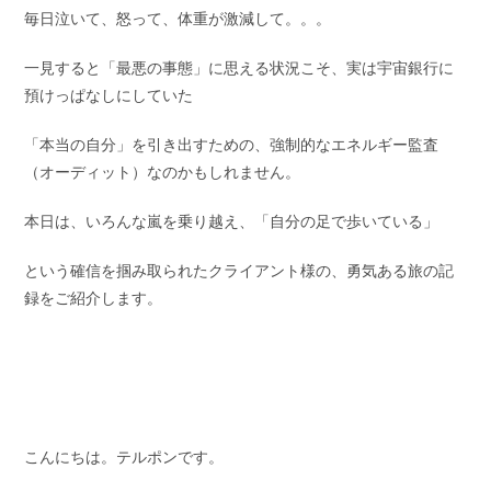
ー:
毎日泣いて、怒って、体重が激減して。。。
一見すると「最悪の事態」に思える状況こそ、実は宇宙銀行に
預けっぱなしにしていた
「本当の自分」を引き出すための、強制的なエネルギー監査
（オーディット）なのかもしれません。
本日は、いろんな嵐を乗り越え、「自分の足で歩いている」
という確信を掴み取られたクライアント様の、勇気ある旅の記
録をご紹介します。
こんにちは。テルポンです。