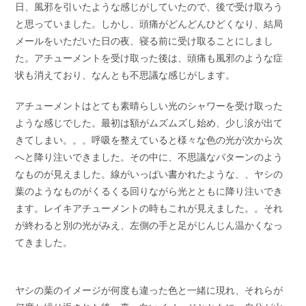
日、風邪を引いたような感じがしていたので、後で受け取ろう
と思っていました。しかし、頭痛がどんどんひどくなり、結局
メールをいただいた日の夜、寝る前に受け取ることにしまし
た。アチューメントを受け取った後は、頭痛も風邪のような症
状も消えており、なんとも不思議な感じがします。
アチューメントはとても素晴らしい光のシャワーを受け取った
ような感じでした。最初は額がムズムズし始め、少し涙が出て
きてしまい。。。呼吸を整えていると様々な色の光が次から次
へと降り注いできました。その中に、不思議なパターンのよう
なものが見えました。線がいっぱい書かれたような、、ヤシの
葉のようなものがくるくる回りながら光とともに降り注いでき
ます。レイキアチューメントの時もこれが見えました。。それ
が終わると別の光がみえ、左側の手と足がじんじん温かくなっ
てきました。
ヤシの葉のイメージが何度も違った色と一緒に現れ、それらが