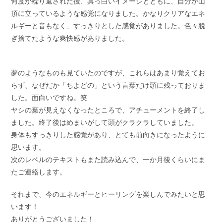
何度か繰り返された後、真っ白いイメージとともに、自分が山
頂に立っているような感覚になりました。かなりクリアなエネ
ルギーと音もなく、すっきりとした感覚がありました。色々脱
ぎ捨てたような爽快感がありました。
夢のようなものも見ていたのですが、これらはあまり覚えてお
らず、なぜだか「ちよどの」という言葉だけ頭に残っておりま
した。面白いですね。笑
ヤシの葉が見えなくなったところで、アチューメントを終了し
ました。終了後はめまいがして頭がクラクラしていました。
身体もすっきりした感覚があり、とても前向きになったように
思います。
次のレベルのテキストもまた読み込んで、一か月後くらいにま
たご連絡します。
それまで、今のエネルギーとヒーリングを楽しんでみたいと思
います！
ありがとうございました！