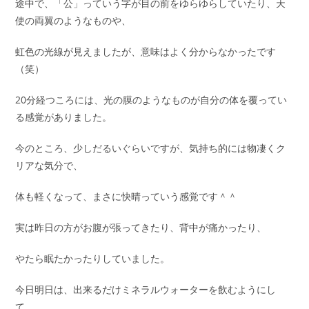
途中で、「公」っていう字が目の前をゆらゆらしていたり、天
使の両翼のようなものや、
虹色の光線が見えましたが、意味はよく分からなかったです
（笑）
20分経つころには、光の膜のようなものが自分の体を覆ってい
る感覚がありました。
今のところ、少しだるいぐらいですが、気持ち的には物凄くク
リアな気分で、
体も軽くなって、まさに快晴っていう感覚です＾＾
実は昨日の方がお腹が張ってきたり、背中が痛かったり、
やたら眠たかったりしていました。
今日明日は、出来るだけミネラルウォーターを飲むようにし
て、