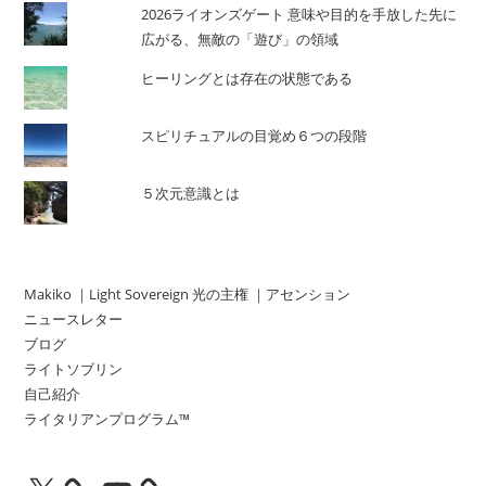
2026ライオンズゲート 意味や目的を手放した先に
広がる、無敵の「遊び」の領域
ヒーリングとは存在の状態である
スピリチュアルの目覚め６つの段階
５次元意識とは
Makiko ｜Light Sovereign 光の主権 ｜アセンション
ニュースレター
ブログ
ライトソブリン
自己紹介
ライタリアンプログラム™
X
YouTube