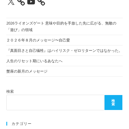
2026ライオンズゲート 意味や目的を手放した先に広がる、無敵の
「遊び」の領域
２０２６年８月のメッセージ〜自己愛
『真面目さと自己犠牲』はハイリスク・ゼロリターンではなかった。
人生のリセット期にいるあなたへ
蟹座の新月のメッセージ
検索
検
索
カテゴリー