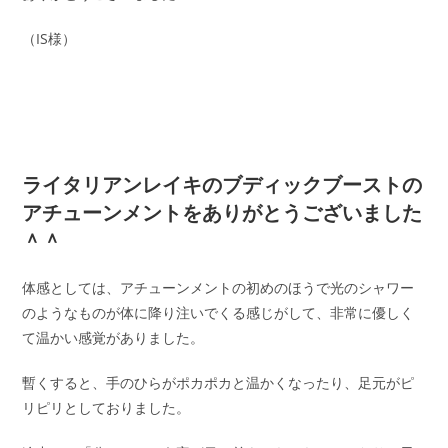
（IS様）
ライタリアンレイキのブディックブーストの
アチューンメントをありがとうございました
＾＾
体感としては、アチューンメントの初めのほうで光のシャワー
のようなものが体に降り注いでくる感じがして、非常に優しく
て温かい感覚がありました。
暫くすると、手のひらがポカポカと温かくなったり、足元がピ
リピリとしておりました。